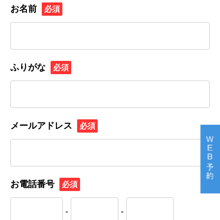
お名前
必須
ふりがな
必須
メールアドレス
必須
お電話番号
必須
-
-